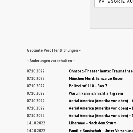
Geplante Veröffentlichungen –
– Änderungen vorbehalten –
07.10.2022
Ohnsorg-Theater heute: Traumtänze
07.10.2022
München Mord: Schwarze Rosen
07.10.2022
Polizeiruf 110 – Box 7
07.10.2022
Warum kann ich nicht artig sein
07.10.2022
Aerial America (Amerika von oben) – 
07.10.2022
Aerial America (Amerika von oben) – 
07.10.2022
Aerial America (Amerika von oben) –
14.10.2022
Liberame – Nach dem Sturm
14.10.2022
Familie Bundschuh – Unter Verschlus