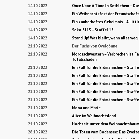
14.10.2022
Once Upon A Time In Bethlehem – Da
14.10.2022
Ein Weihnachtsfest der Freundschaft
14.10.2022
Ein zauberhaftes Geheimnis – A Litt
14.10.2022
Soko 5113 – Staffel 15
14.10.2022
Stand Up! Was bleibt, wenn alles weg 
21.10.2022
Der Fuchs von Övelgönne
21.10.2022
Mordsschwestern – Verbrechen ist Fa
Totalschaden
21.10.2022
Ein Fall für die Erdmännchen – Staffe
21.10.2022
Ein Fall für die Erdmännchen – Staffe
21.10.2022
Ein Fall für die Erdmännchen – Staffe
21.10.2022
Ein Fall für die Erdmännchen – Staffe
21.10.2022
Ein Fall für die Erdmännchen – Staffe
21.10.2022
Mona und Marie
21.10.2022
Alice im Weihnachtsland
21.10.2022
Hochzeit unter dem Weihnachtsbaum 
28.10.2022
Die Toten vom Bodensee: Das Zweite