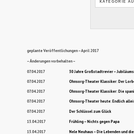
geplante Veröffentlichungen – April 2017
– Änderungen vorbehalten –
07.04.2017
30 Jahre Großstadtrevier – Jubiläums
07.04.2017
Ohnsorg-Theater Klassiker: Der Lor
07.04.2017
Ohnsorg-Theater Klassiker: Die spani
07.04.2017
Ohnsorg-Theater heute: Endlich allei
07.04.2017
Der Schlüssel zum Glück
13.04.2017
Frühling – Nichts gegen Papa
13.04.2017
Nele Neuhaus – Die Lebenden und die