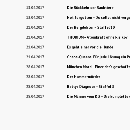
13.04.2017
Die Rückkehr der Raubtiere
13.04.2017
Not forgotten – Du sollst nicht verg
21.04.2017
Der Bergdoktor – Staffel 10
21.04.2017
THORIUM – Atomkraft ohne Risiko?
21.04.2017
Es geht einer vor die Hunde
21.04.2017
Chaos-Queens: Für jede Lösung ein 
28.04.2017
München Mord – Einer der’s geschafft
28.04.2017
Der Hammermörder
28.04.2017
Bettys Diagnose – Staffel 3
28.04.2017
Die Männer vom K 3 – Die komplette 