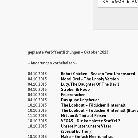
geplante Veröffentlichungen – Oktober 2013
– Änderungen vorbehalten –
04.10.2013
Robot Chicken – Season Two: Uncensored
04.10.2013
Moral Orel – The Unholy Version
04.10.2013
Lucy, The Daughter Of The Devil
04.10.2013
Stroker & Hoop
04.10.2013
Feuerdrachen
04.10.2013
Das grüne Ungeheuer
10.10.2013
The Lookout – Tödlicher Hinterhalt
10.10.2013
The Lookout – Tödlicher Hinterhalt (Blu-r
11.10.2013
Mit Jan & Tini auf Reisen
18.10.2013
VEGA$ – Die komplette Staffel 2
18.10.2013
Unsere Mütter, unsere Väter
(Special Edition)
18.10.2013
Mako – Einfach Meerjungfrau