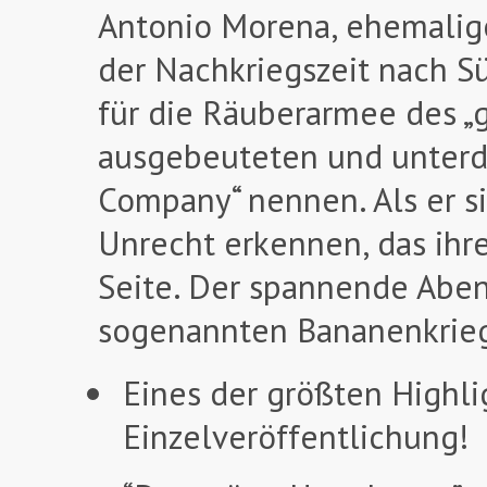
Antonio Morena, ehemaliger
der Nachkriegszeit nach Sü
für die Räuberarmee des „
ausgebeuteten und unterdr
Company“ nennen. Als er si
Unrecht erkennen, das ihr
Seite. Der spannende Aben
sogenannten Bananenkrie
Eines der größten Highl
Einzelveröffentlichung!