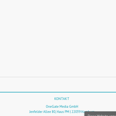
KONTAKT
OneGate Media GmbH
Jenfelder Allee 80, Haus PM | 22039 Hamburg