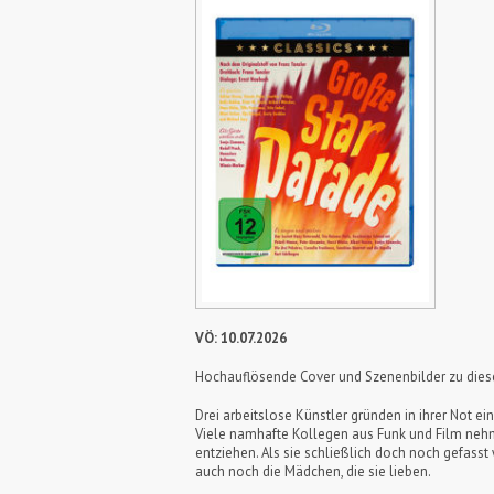
VÖ: 10.07.2026
Hochauflösende Cover und Szenenbilder zu die
Drei arbeitslose Künstler gründen in ihrer Not e
Viele namhafte Kollegen aus Funk und Film nehme
entziehen. Als sie schließlich doch noch gefass
auch noch die Mädchen, die sie lieben.