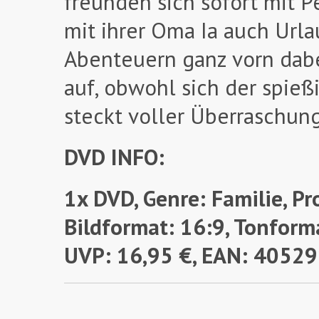
freunden sich sofort mit Pe
mit ihrer Oma Ia auch Urla
Abenteuern ganz vorn dab
auf, obwohl sich der spieß
steckt voller Überraschun
DVD INFO:
1x DVD, Genre: Familie, Pr
Bildformat: 16:9, Tonforma
UVP: 16,95 €, EAN: 405