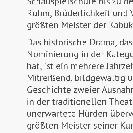
Schauspielschule bis zu d
Ruhm, Brüderlichkeit und 
größten Meister der Kabuk
Das historische Drama, das
Nominierung in der Katego
hat, ist ein mehrere Jahr
Mitreißend, bildgewaltig u
Geschichte zweier Ausnahme
in der traditionellen The
unerwartete Hürden überw
größten Meister seiner Kun