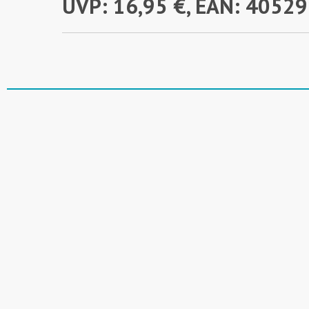
UVP: 16,95 €, EAN: 405