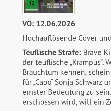
VÖ: 12.06.2026
Hochauflösende Cover und
Teuflische Strafe:
Brave Ki
der teuflische „Krampus“. 
Brauchtum kennen, scheint
für „Capo“ Sonja Schwarz 
ernster Bedeutung zu sein
erschossen wird, will ein