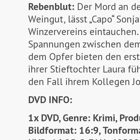
Rebenblut:
Der Mord an de
Weingut, lässt „Capo“ Sonj
Winzervereins eintauchen.
Spannungen zwischen dem 
dem Opfer bieten den erst
ihrer Stieftochter Laura f
den Fall ihrem Kollegen J
DVD INFO:
1x DVD, Genre: Krimi, Prod
Bildformat: 16:9, Tonforma