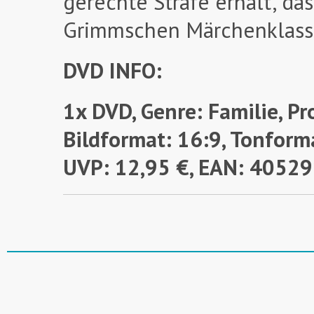
gerechte Strafe erhält, da
Grimmschen Märchenklassi
DVD INFO:
1x DVD, Genre: Familie, Pr
Bildformat: 16:9, Tonforma
UVP: 12,95 €, EAN: 405