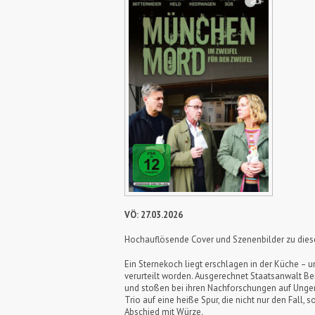
VÖ: 27.03.2026
Hochauflösende Cover und Szenenbilder zu die
Ein Sternekoch liegt erschlagen in der Küche – u
verurteilt worden. Ausgerechnet Staatsanwalt Ben
und stoßen bei ihren Nachforschungen auf Ungere
Trio auf eine heiße Spur, die nicht nur den Fall, 
Abschied mit Würze.