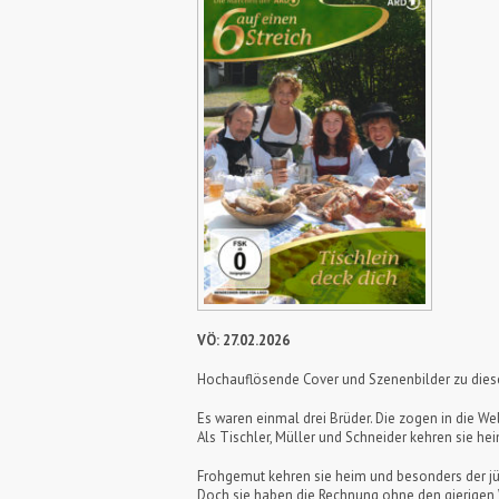
VÖ: 27.02.2026
Hochauflösende Cover und Szenenbilder zu die
Es waren einmal drei Brüder. Die zogen in die We
Als Tischler, Müller und Schneider kehren sie 
Frohgemut kehren sie heim und besonders der jün
Doch sie haben die Rechnung ohne den gierigen