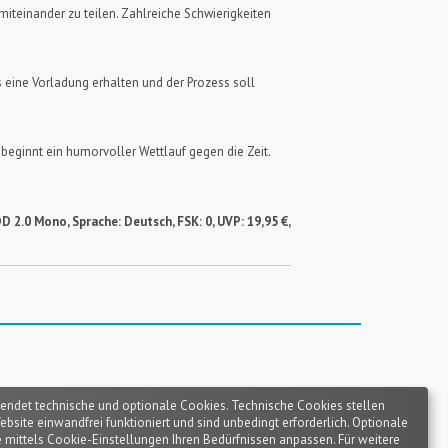
miteinander zu teilen. Zahlreiche Schwierigkeiten
 eine Vorladung erhalten und der Prozess soll
beginnt ein humorvoller Wettlauf gegen die Zeit.
D 2.0 Mono, Sprache: Deutsch, FSK: 0,
UVP: 19,95 €,
endet technische und optionale Cookies. Technische Cookies stellen
Website einwandfrei funktioniert und sind unbedingt erforderlich. Optionale
 mittels Cookie-Einstellungen Ihren Bedürfnissen anpassen. Für weitere