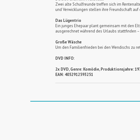
Zwei alte Schulfreunde treffen sich im Rentenalt
und Verwicklungen stellen ihre Freundschaft auf 
Das Lügentrio
Ein junges Ehepaar plant gemeinsam mit den Elte
ausgerechnet während des Urlaubs stattfinden –
Große Wäsche
Um den Familienfrieden bei den Wendischs zu ret
DVD INFO:
2x DVD, Genre: Komödie, Produktionsjahre: 197
EAN: 4052912593251