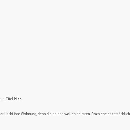
sem Titel
hier
.
ner Uschi ihre Wohnung, denn die beiden wollen heiraten. Doch ehe es tatsächli