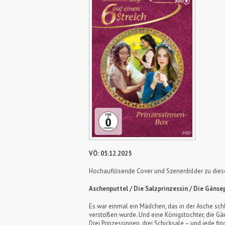
VÖ: 05.12.2025
Hochauflösende Cover und Szenenbilder zu die
Aschenputtel / Die Salzprinzessin / Die Gänse
Es war einmal ein Mädchen, das in der Asche schla
verstoßen wurde. Und eine Königstochter, die Gäns
Drei Prinzessinnen, drei Schicksale – und jede fi