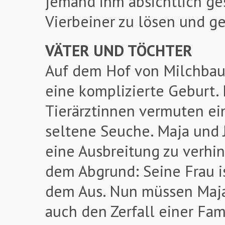
jemand ihm absichtlich ge
Vierbeiner zu lösen und ge
VÄTER UND TÖCHTER
Auf dem Hof von Milchbaue
eine komplizierte Geburt. 
Tierärztinnen vermuten ei
seltene Seuche. Maja und J
eine Ausbreitung zu verhind
dem Abgrund: Seine Frau is
dem Aus. Nun müssen Maja u
auch den Zerfall einer Fam