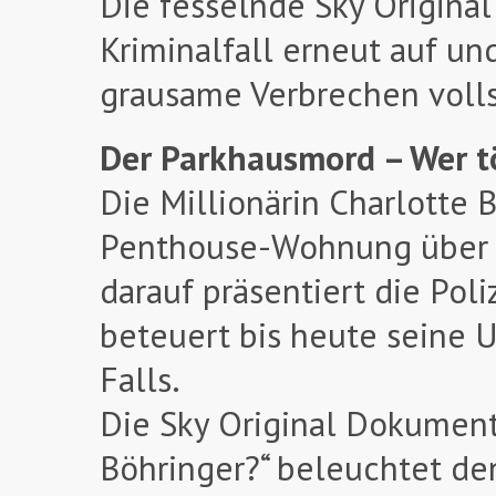
Die fesselnde Sky Origina
Kriminalfall erneut auf un
grausame Verbrechen volls
Der Parkhausmord – Wer t
Die Millionärin Charlotte 
Penthouse-Wohnung über 
darauf präsentiert die Poli
beteuert bis heute seine 
Falls.
Die Sky Original Dokument
Böhringer?“ beleuchtet de