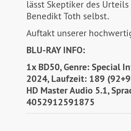
lässt Skeptiker des Urtei
Benedikt Toth selbst.
Auftakt unserer hochwerti
BLU-RAY INFO:
1x BD50, Genre: Special I
2024, Laufzeit: 189 (92+9
HD Master Audio 5.1, Spra
4052912591875