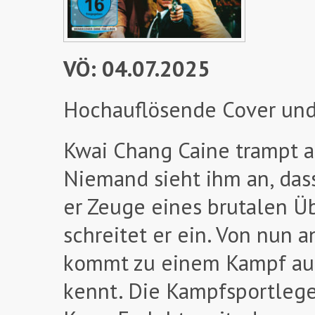
VÖ: 04.07.2025
Hochauflösende Cover und
Kwai Chang Caine trampt a
Niemand sieht ihm an, das
er Zeuge eines brutalen Ü
schreitet er ein. Von nun a
kommt zu einem Kampf auf 
kennt. Die Kampfsportlegen