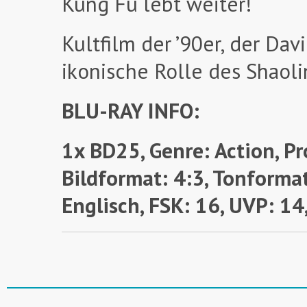
Kung Fu lebt weiter!
Kultfilm der ’90er, der Davi
ikonische Rolle des Shaol
BLU-RAY INFO:
1x BD25, Genre: Action, Pr
Bildformat: 4:3, Tonforma
Englisch, FSK: 16,
UVP: 14