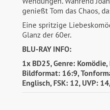
Wendungen. Während Joan
genießt Tom das Chaos, das
Eine spritzige Liebeskomöd
Glanz der 60er.
BLU-RAY INFO:
1x BD25, Genre: Komödie, 
Bildformat: 16:9, Tonform
Englisch, FSK: 12,
UVP: 14