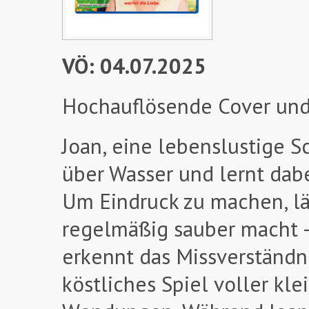
VÖ: 04.07.2025
Hochauflösende Cover und
Joan, eine lebenslustige Sc
über Wasser und lernt da
Um Eindruck zu machen, läd
regelmäßig sauber macht –
erkennt das Missverständnis
köstliches Spiel voller kl