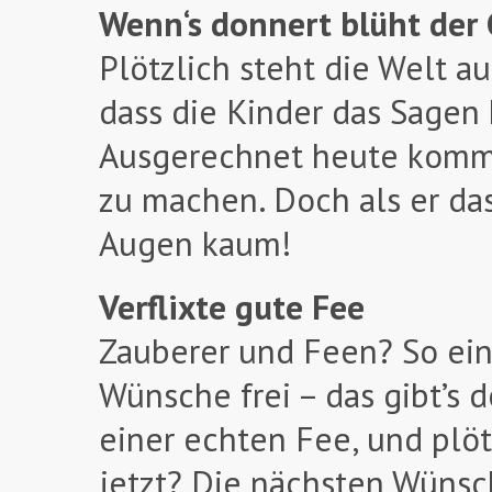
Wenn‘s donnert blüht de
Plötzlich steht die Welt a
dass die Kinder das Sagen
Ausgerechnet heute kommt 
zu machen. Doch als er das
Augen kaum!
Verflixte gute Fee
Zauberer und Feen? So ein 
Wünsche frei – das gibt’s
einer echten Fee, und plöt
jetzt? Die nächsten Wünsch