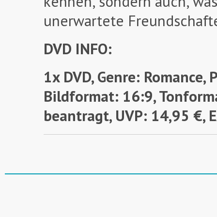
kennen, sondern auch, was 
unerwartete Freundschafte
DVD INFO:
1x DVD, Genre: Romance, P
Bildformat: 16:9, Tonforma
beantragt,
UVP: 14,95 €,