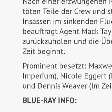
Nach einer erzwungenen N
töten Teile der Crew und s
Insassen im sinkenden Flu
beauftragt Agent Mack Tay
zurückzuholen und die Übe
Zeit beginnt.
Prominent besetzt: Maxwell
Imperium), Nicole Eggert
und Dennis Weaver (Im Zei
BLUE-RAY INFO: