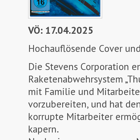
VÖ: 17.04.2025
Hochauflösende Cover und
Die Stevens Corporation e
Raketenabwehrsystem „Thun
mit Familie und Mitarbeite
vorzubereiten, und hat de
korrupte Mitarbeiter ermö
kapern.