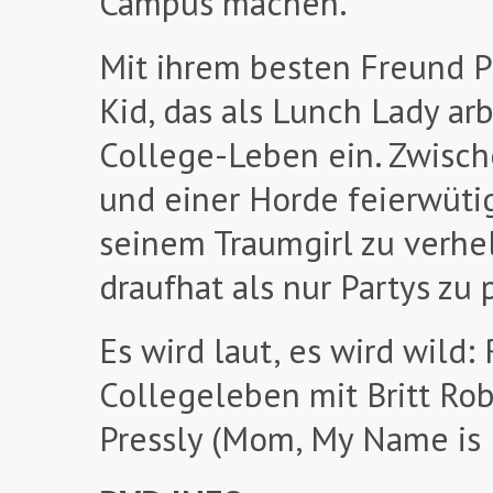
Campus machen.
Mit ihrem besten Freund P
Kid, das als Lunch Lady ar
College-Leben ein. Zwisc
und einer Horde feierwütig
seinem Traumgirl zu verhe
draufhat als nur Partys zu 
Es wird laut, es wird wild
Collegeleben mit Britt Rob
Pressly (Mom, My Name is E