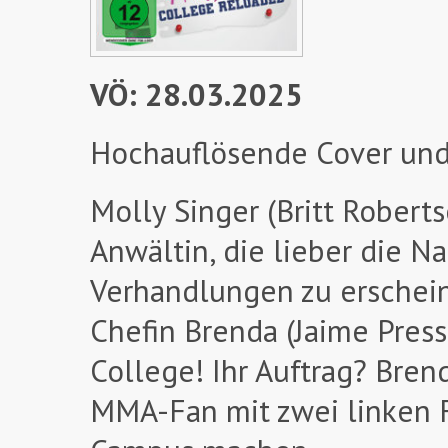
VÖ: 28.03.2025
Hochauflösende Cover und
Molly Singer (Britt Roberts
Anwältin, die lieber die N
Verhandlungen zu erscheinen
Chefin Brenda (Jaime Press
College! Ihr Auftrag? Bren
MMA-Fan mit zwei linken F