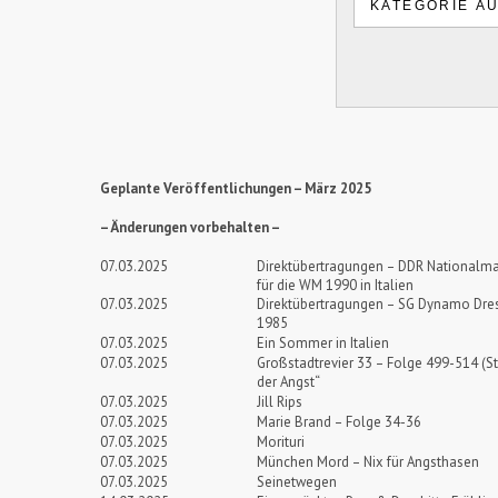
Geplante Veröffentlichungen – März 2025
– Änderungen vorbehalten –
07.03.2025
Direktübertragungen – DDR Nationalma
für die WM 1990 in Italien
07.03.2025
Direktübertragungen – SG Dynamo Dre
1985
07.03.2025
Ein Sommer in Italien
07.03.2025
Großstadtrevier 33 – Folge 499-514 (St
der Angst“
07.03.2025
Jill Rips
07.03.2025
Marie Brand – Folge 34-36
07.03.2025
Morituri
07.03.2025
München Mord – Nix für Angsthasen
07.03.2025
Seinetwegen