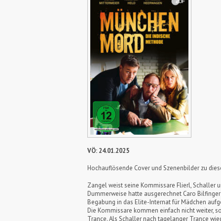
VÖ: 24.01.2025
Hochauflösende Cover und Szenenbilder zu die
Zangel weist seine Kommissare Flierl, Schaller un
Dummerweise hatte ausgerechnet Caro Bilfinger m
Begabung in das Elite-Internat für Mädchen au
Die Kommissare kommen einfach nicht weiter, sod
Trance. Als Schaller nach tagelanger Trance wied