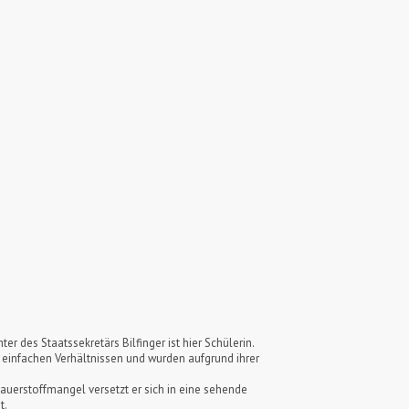
er des Staatssekretärs Bilfinger ist hier Schülerin.
 einfachen Verhältnissen und wurden aufgrund ihrer
auerstoffmangel versetzt er sich in eine sehende
t.