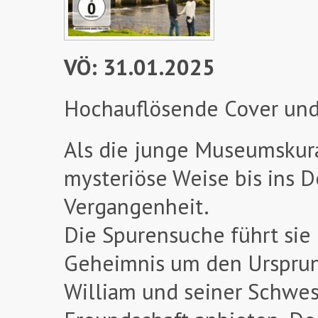
VÖ: 31.01.2025
Hochauflösende Cover und
Als die junge Museumskurat
mysteriöse Weise bis ins De
Vergangenheit.
Die Spurensuche führt sie i
Geheimnis um den Ursprung
William und seiner Schwest