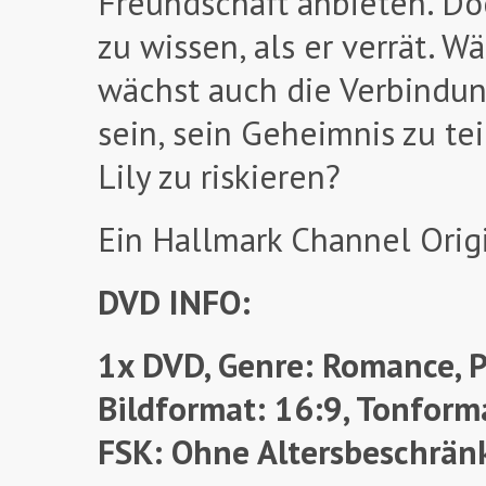
Freundschaft anbieten. Do
zu wissen, als er verrät. 
wächst auch die Verbindung
sein, sein Geheimnis zu te
Lily zu riskieren?
Ein Hallmark Channel Orig
DVD INFO:
1x DVD, Genre: Romance, P
Bildformat: 16:9, Tonforma
FSK: Ohne Altersbeschrän