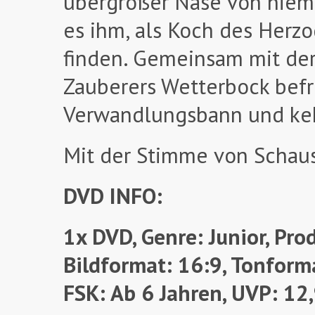
übergroßer Nase von niem
es ihm, als Koch des Her
finden. Gemeinsam mit der
Zauberers Wetterbock befr
Verwandlungsbann und keh
Mit der Stimme von Schaus
DVD INFO:
1x DVD, Genre: Junior, Pro
Bildformat: 16:9, Tonforma
FSK: Ab 6 Jahren,
UVP: 12