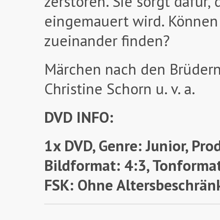
zerstören. Sie sorgt dafür,
eingemauert wird. Können
zueinander finden?
Märchen nach den Brüdern 
Christine Schorn u. v. a.
DVD INFO:
1x DVD, Genre: Junior, Pro
Bildformat: 4:3, Tonformat
FSK: Ohne Altersbeschrän