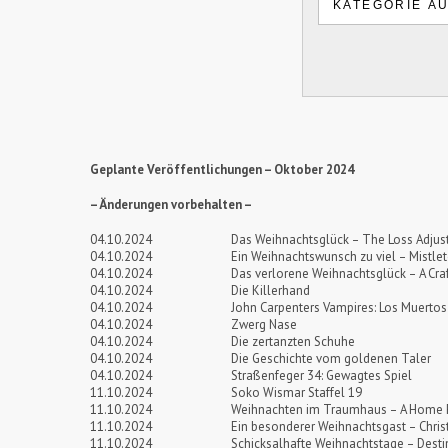
Geplante Veröffentlichungen – Oktober 2024
– Änderungen vorbehalten –
04.10.2024
Das Weihnachtsglück – The Loss Adjus
04.10.2024
Ein Weihnachtswunsch zu viel – Mistle
04.10.2024
Das verlorene Weihnachtsglück – A Cr
04.10.2024
Die Killerhand
04.10.2024
John Carpenters Vampires: Los Muertos
04.10.2024
Zwerg Nase
04.10.2024
Die zertanzten Schuhe
04.10.2024
Die Geschichte vom goldenen Taler
04.10.2024
Straßenfeger 34: Gewagtes Spiel
11.10.2024
Soko Wismar Staffel 19
11.10.2024
Weihnachten im Traumhaus – A Home 
11.10.2024
Ein besonderer Weihnachtsgast – Chris
11.10.2024
Schicksalhafte Weihnachtstage – Desti