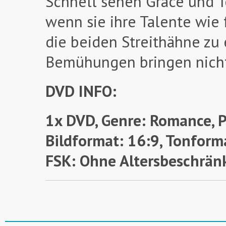
Schnell sehen Grace und To
wenn sie ihre Talente wie
die beiden Streithähne zu
Bemühungen bringen nicht
DVD INFO:
1x DVD, Genre: Romance, P
Bildformat: 16:9, Tonforma
FSK: Ohne Altersbeschrän