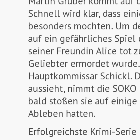
Martin Gruber kommt auf 
Schnell wird klar, dass ei
besonders mochten. Um de
auf ein gefährliches Spiel
seiner Freundin Alice tot z
Geliebter ermordet wurde.
Hauptkommissar Schickl. D
aussieht, nimmt die SOKO 
bald stoßen sie auf einige 
Ableben hatten.
Erfolgreichste Krimi-Serie