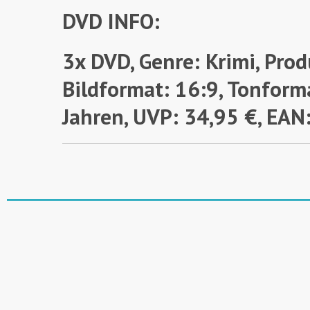
DVD INFO:
3x DVD, Genre: Krimi, Prod
Bildformat: 16:9, Tonform
Jahren,
UVP: 34,95 €, EA