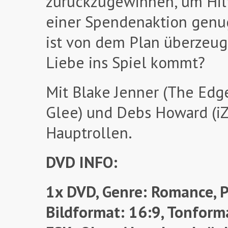
zurückzugewinnen, um Hilf
einer Spendenaktion genug
ist von dem Plan überzeug
Liebe ins Spiel kommt?
Mit Blake Jenner (The Edg
Glee) und Debs Howard (iZo
Hauptrollen.
DVD INFO:
1x DVD, Genre: Romance, P
Bildformat: 16:9, Tonforma