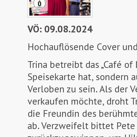
VÖ: 09.08.2024
Hochauflösende Cover und
Trina betreibt das „Café o
Speisekarte hat, sondern a
Verloben zu sein. Als der V
verkaufen möchte, droht Tr
die Freundin des berühmte
ab. Verzweifelt bittet Pete