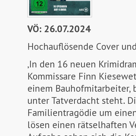
VÖ: 26.07.2024
Hochauflösende Cover und
‚In den 16 neuen Krimidra
Kommissare Finn Kiesewet
einem Bauhofmitarbeiter,
unter Tatverdacht steht. 
Familientragödie um einen
lösen einen rätselhaften V