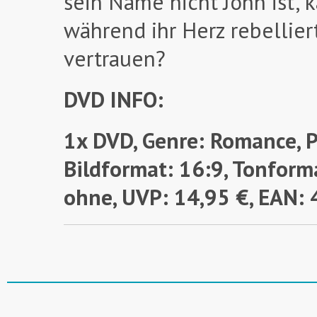
sein Name nicht John ist, k
während ihr Herz rebellier
vertrauen?
DVD INFO:
1x DVD, Genre: Romance, P
Bildformat: 16:9, Tonforma
ohne,
UVP: 14,95 €, EAN