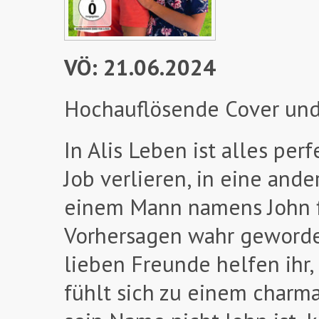
VÖ: 21.06.2024
Hochauflösende Cover und
In Alis Leben ist alles perf
Job verlieren, in eine an
einem Mann namens John f
Vorhersagen wahr geworden 
lieben Freunde helfen ihr,
fühlt sich zu einem charm