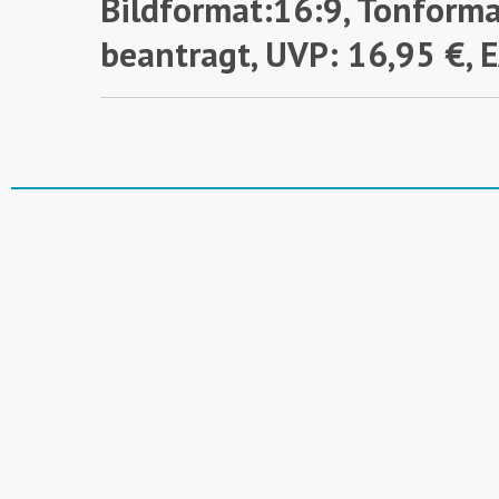
Bildformat:16:9, Tonforma
beantragt,
UVP: 16,95 €,