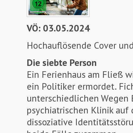
VÖ: 03.05.2024
Hochauflösende Cover und
Die siebte Person
Ein Ferienhaus am Fließ wi
ein Politiker ermordet. Fi
unterschiedlichen Wegen Br
psychiatrischen Klinik auf
dissoziative Identitätsstö