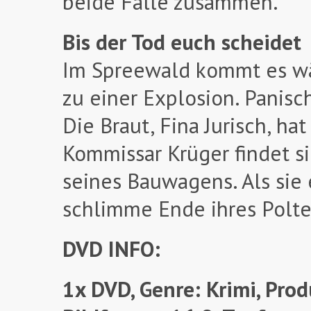
beide Fälle zusammen.
Bis der Tod euch scheidet
Im Spreewald kommt es wä
zu einer Explosion. Panisc
Die Braut, Fina Jurisch, hat
Kommissar Krüger findet s
seines Bauwagens. Als sie 
schlimme Ende ihres Polte
DVD INFO:
1x DVD, Genre: Krimi, Pro