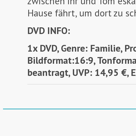
zwischen ihr und Tom eskal
Hause fährt, um dort zu sc
DVD INFO:
1x DVD, Genre: Familie, Pr
Bildformat:16:9, Tonforma
beantragt,
UVP: 14,95 €,