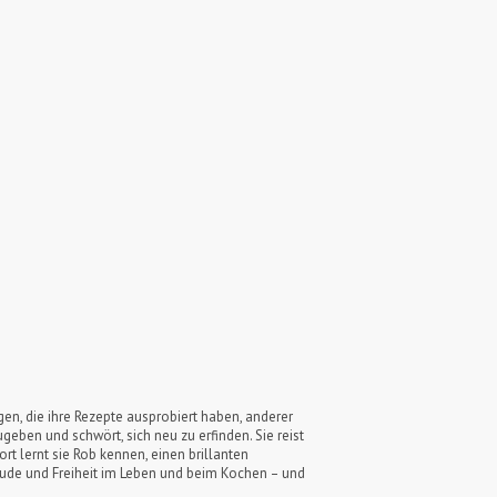
gen, die ihre Rezepte ausprobiert haben, anderer
zugeben und schwört, sich neu zu erfinden. Sie reist
rt lernt sie Rob kennen, einen brillanten
reude und Freiheit im Leben und beim Kochen – und