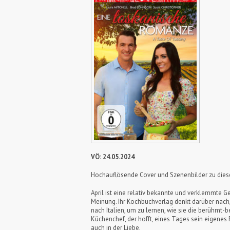
VÖ: 24.05.2024
Hochauflösende Cover und Szenenbilder zu die
April ist eine relativ bekannte und verklemmte G
Meinung. Ihr Kochbuchverlag denkt darüber nach, si
nach Italien, um zu lernen, wie sie die berühmt-b
Küchenchef, der hofft, eines Tages sein eigenes 
auch in der Liebe.