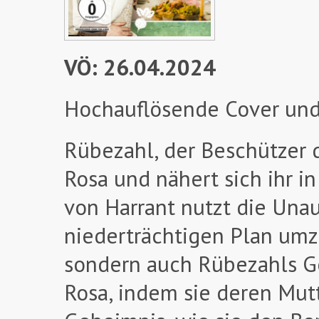
VÖ: 26.04.2024
Hochauflösende Cover und
Rübezahl, der Beschützer d
Rosa und nähert sich ihr i
von Harrant nutzt die Una
niederträchtigen Plan umzus
sondern auch Rübezahls Go
Rosa, indem sie deren Mutt