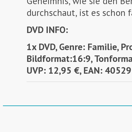
Geheimnis, wie sie den Be
durchschaut, ist es schon f
DVD INFO:
1x DVD, Genre: Familie, Pr
Bildformat:16:9, Tonforma
UVP: 12,95 €, EAN: 405