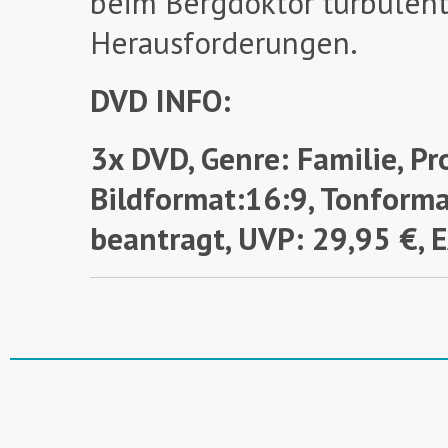
beim Bergdoktor turbulent,
Herausforderungen.
DVD INFO:
3x DVD, Genre: Familie, Pr
Bildformat:16:9, Tonforma
beantragt,
UVP: 29,95 €,