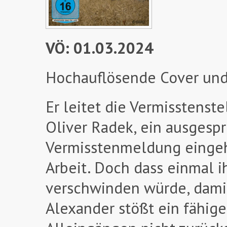
VÖ: 01.03.2024
Hochauflösende Cover und
Er leitet die Vermisstenst
Oliver Radek, ein ausgesp
Vermisstenmeldung eingeht
Arbeit. Doch dass einmal i
verschwinden würde, damit
Alexander stößt ein fähige