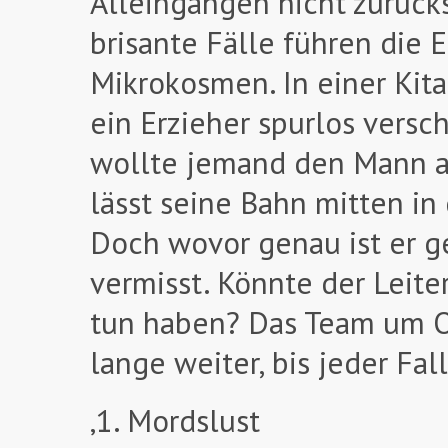
Alleingängen nicht zurück
brisante Fälle führen die 
Mikrokosmen. In einer Kita
ein Erzieher spurlos vers
wollte jemand den Mann a
lässt seine Bahn mitten i
Doch wovor genau ist er g
vermisst. Könnte der Leiter
tun haben? Das Team um Ol
lange weiter, bis jeder Fall
‚1. Mordslust