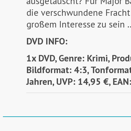
ausgetauscht? Für Major B
die verschwundene Fracht
großem Interesse zu sein 
DVD INFO:
1x DVD, Genre: Krimi, Prod
Bildformat: 4:3, Tonforma
Jahren,
UVP: 14,95 €, EA