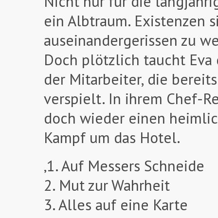
Nicht nur für die langjähri
ein Albtraum. Existenzen 
auseinandergerissen zu w
Doch plötzlich taucht Eva d
der Mitarbeiter, die berei
verspielt. In ihrem Chef-R
doch wieder einen heimlic
Kampf um das Hotel.
‚1. Auf Messers Schneide
2. Mut zur Wahrheit
3. Alles auf eine Karte