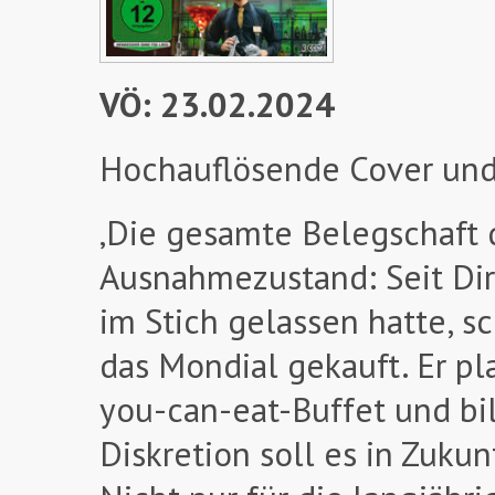
VÖ: 23.02.2024
Hochauflösende Cover und
‚Die gesamte Belegschaft d
Ausnahmezustand: Seit Dir
im Stich gelassen hatte, s
das Mondial gekauft. Er pla
you-can-eat-Buffet und bil
Diskretion soll es in Zuk