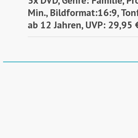
3x DVD, Genre: Familie, P
Min., Bildformat:16:9, Ton
ab 12 Jahren,
UVP: 29,95