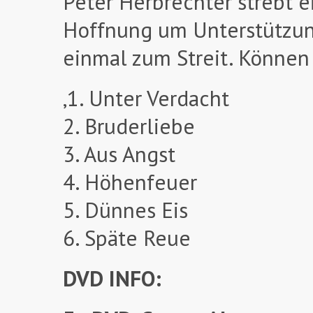
Peter Herbrechter strebt 
Hoffnung um Unterstützun
einmal zum Streit. Können
‚1. Unter Verdacht
2. Bruderliebe
3. Aus Angst
4. Höhenfeuer
5. Dünnes Eis
6. Späte Reue
DVD INFO: