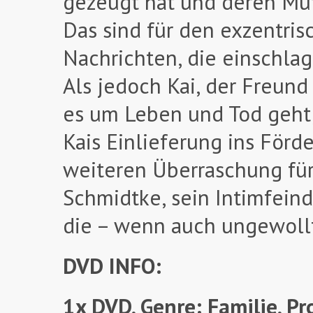
gezeugt hat und deren Mutt
Das sind für den exzentri
Nachrichten, die einschla
Als jedoch Kai, der Freund
es um Leben und Tod geht,
Kais Einlieferung ins För
weiteren Überraschung für N
Schmidtke, sein Intimfeind
die – wenn auch ungewoll
DVD INFO:
1x DVD, Genre: Familie, Pr