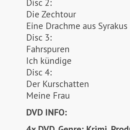
Disc 2:
Die Zechtour
Eine Drachme aus Syrakus
Disc 3:
Fahrspuren
Ich kündige
Disc 4:
Der Kurschatten
Meine Frau
DVD INFO:
4x DVD, Genre: Krimi, Prod