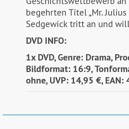
Geschichtswettbewerb an d
begehrten Titel „Mr. Juliu
Sedgewick tritt an und wi
DVD INFO:
1x DVD, Genre: Drama, Pro
Bildformat: 16:9, Tonforma
ohne,
UVP: 14,95 €, EAN