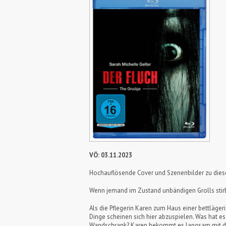
VÖ: 03.11.2023
Hochauflösende Cover und Szenenbilder zu die
Wenn jemand im Zustand unbändigen Grolls stirbt
Als die Pflegerin Karen zum Haus einer bettläge
Dinge scheinen sich hier abzuspielen. Was hat e
Wandschrank? Karen bekommt es langsam mit der An