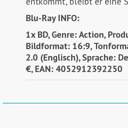
entkommt, bleibt er eine 
Blu-Ray INFO:
1x BD, Genre: Action, Prod
Bildformat: 16:9, Tonforma
2.0 (Englisch), Sprache: D
€, EAN: 4052912392250