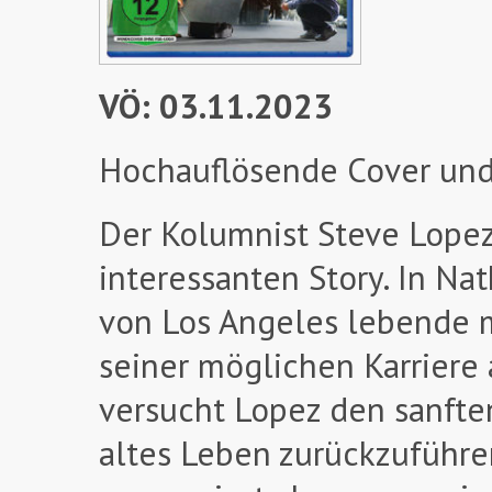
VÖ: 03.11.2023
Hochauflösende Cover und
Der Kolumnist Steve Lopez
interessanten Story. In Nat
von Los Angeles lebende m
seiner möglichen Karriere 
versucht Lopez den sanften
altes Leben zurückzuführen