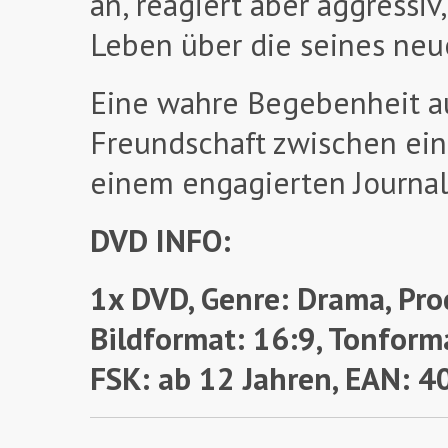
an, reagiert aber aggressi
Leben über die seines neu
Eine wahre Begebenheit au
Freundschaft zwischen ei
einem engagierten Journal
DVD INFO:
1x DVD, Genre: Drama, Pro
Bildformat: 16:9, Tonforma
FSK: ab 12 Jahren
, EAN: 