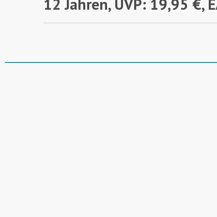
12 Jahren,
UVP: 19,95 €,