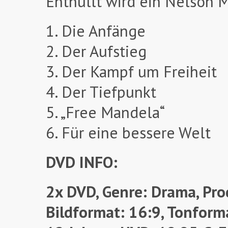
Enthüllt wird ein Nelson 
1. Die Anfänge
2. Der Aufstieg
3. Der Kampf um Freiheit
4. Der Tiefpunkt
5. „Free Mandela“
6. Für eine bessere Welt
DVD INFO:
2x DVD, Genre: Drama, Prod
Bildformat: 16:9, Tonforma