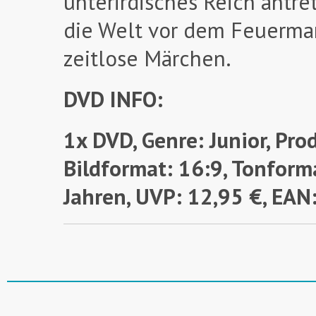
unterirdisches Reich antre
die Welt vor dem Feuerman
zeitlose Märchen.
DVD INFO:
1x DVD, Genre: Junior, Pro
Bildformat: 16:9, Tonforma
Jahren,
UVP: 12,95 €, EA