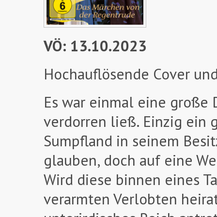
VÖ: 13.10.2023
Hochauflösende Cover und
Es war einmal eine große D
verdorren ließ. Einzig ein
Sumpfland in seinem Besitz.
glauben, doch auf eine Wett
Wird diese binnen eines Ta
verarmten Verlobten heirat